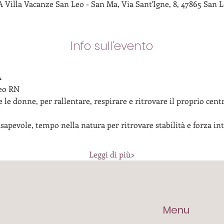
illa Vacanze San Leo - San Ma, Via Sant'Igne, 8, 47865 San Le
Info sull'evento
 
eo RN
le donne, per rallentare, respirare e ritrovare il proprio cent
pevole, tempo nella natura per ritrovare stabilità e forza int
Leggi di più>
Menu