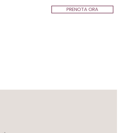
PRENOTA ORA