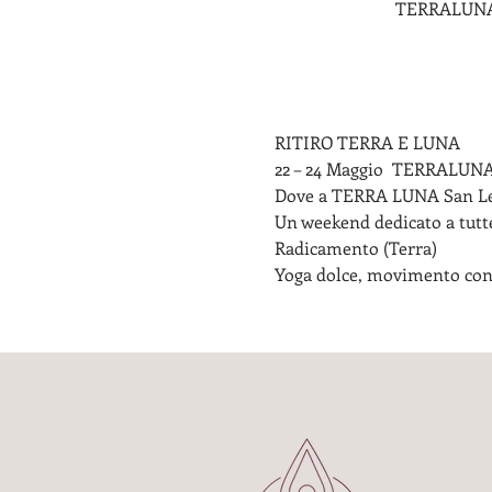
TERRALUNA V
RITIRO TERRA E LUNA
22 – 24 Maggio  TERRALUNA
Dove a TERRA LUNA San L
Un weekend dedicato a tutte 
Radicamento (Terra)
Yoga dolce, movimento consa