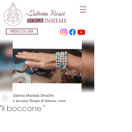
PRENOTA ORA
Sabrina Mandala DevaOm
2 set 2025
Tempo di lettura: 1 min
"Il boccone "