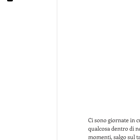
Ci sono giornate in c
qualcosa dentro di noi 
momenti, salgo sul ta