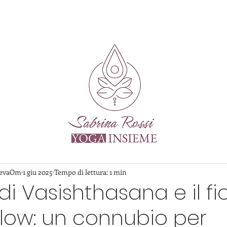
DevaOm
1 giu 2025
Tempo di lettura: 1 min
di Vasishthasana e il fi
low: un connubio per