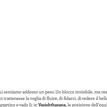
ui sentiamo addosso un peso. Un blocco invisibile, ma rea
trattenesse la voglia di fluire, di fidarci, di vedere il bell
ppetino e vado lì: in 
Vasishthasana
, la posizione dell’equi