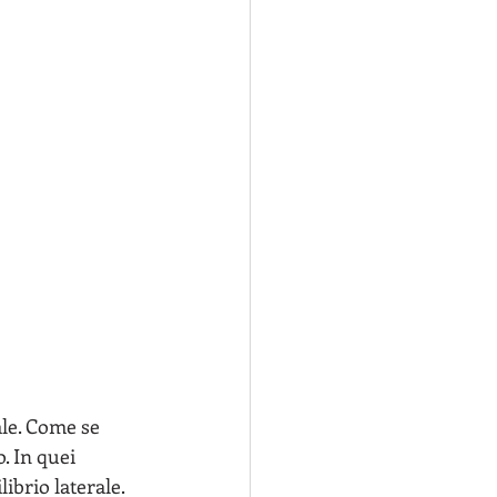
le. Come se 
o. In quei 
librio laterale.