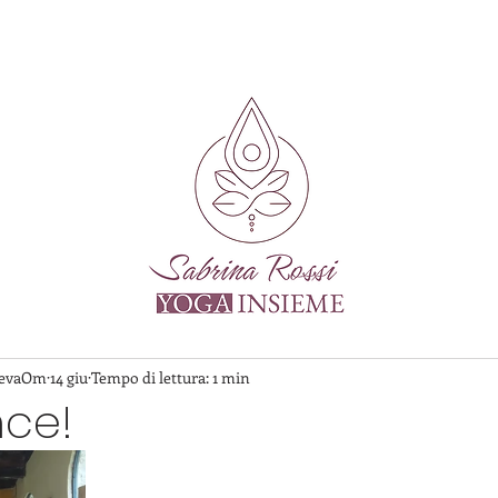
DevaOm
14 giu
Tempo di lettura: 1 min
nce!