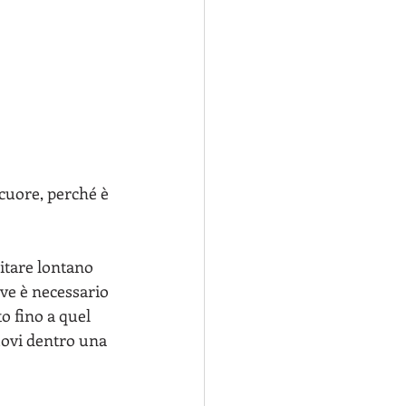
 cuore, perché è 
ove è necessario 
o fino a quel 
uovi dentro una 