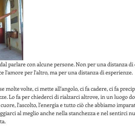
ne dal parlare con alcune persone. Non per una distanza di
ce l'amore per l'altro, ma per una distanza di esperienze.
ze. Lo fa per chiederci di rialzarci altrove, in un luogo d
 cuore, l'ascolto, l'energia e tutto ciò che abbiamo imparat
giarci al meglio anche nella stanchezza e nel sentirci n
ta.