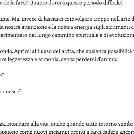
o: Ce la farò? Quanto durerà questo periodo difficile?
 nostra attenzione e la nostra energia sugli strumenti 
sperimentato nel lungo cammino spirituale e di evoluzione
re leggerezza e armonia, senza perderci d'animo.
e?
nzionasse?
appaiono come nuovi inciampi pronti a farci cadere ancor