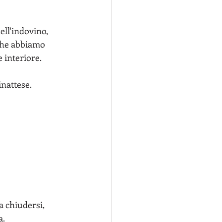
che abbiamo 
 interiore.
a.