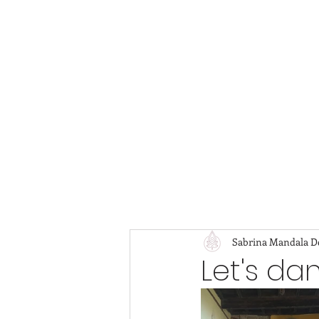
Sabrina Mandala 
Let's da