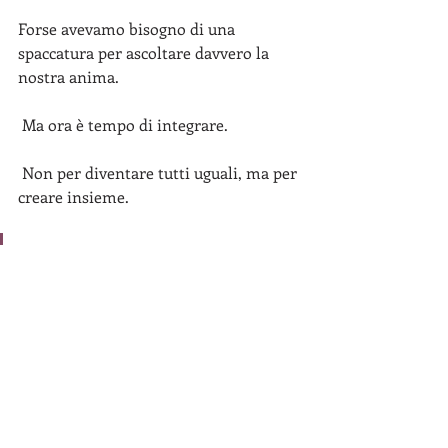
Forse avevamo bisogno di una 
spaccatura per ascoltare davvero la 
nostra anima.
 Ma ora è tempo di integrare.
 Non per diventare tutti uguali, ma per 
creare insieme.
 Conflitto? Anche no. 
Unione?  Decisamente sì.